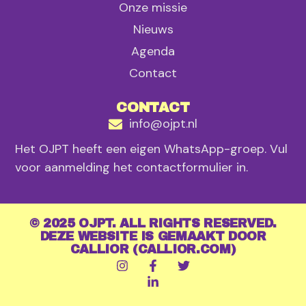
Onze missie
Nieuws
Agenda
Contact
CONTACT
info@ojpt.nl
Het OJPT heeft een eigen WhatsApp-groep. Vul
voor aanmelding het contactformulier in.
© 2025 OJPT. ALL RIGHTS RESERVED.
DEZE WEBSITE IS GEMAAKT DOOR
CALLIOR (CALLIOR.COM)