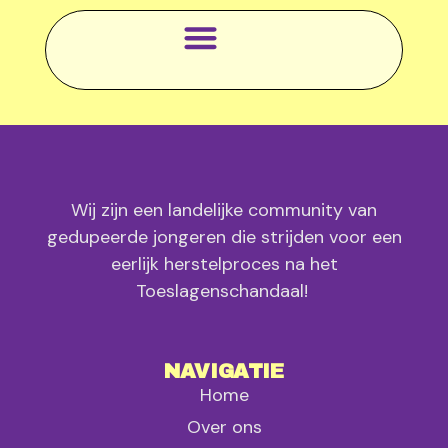
OVER ONS
ONZE MISSIE
Wij zijn een landelijke community van
gedupeerde jongeren die strijden voor een
eerlijk herstelproces na het
Toeslagenschandaal!
NAVIGATIE
Home
Over ons